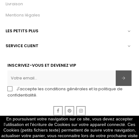
Livraison
Mentions légales
LES PETITS PLUS

SERVICE CLIENT

INSCRIVEZ-VOUS ET DEVENEZ VIP
J'accepte les conditions générales et la politique de
confidentialité.
Facebook
Pinterest
Instagram
En poursuivant votre navigation sur ce site, vous devez accepter
l’utilisation et l'écriture de Cookies sur votre appareil connecté. Ces
Cookies (petits fichiers texte) permettent de suivre votre navigation,
2010-2024 Copyright © Gris Pastel
actualiser votre panier, vous reconnaitre lors de votre prochaine visite