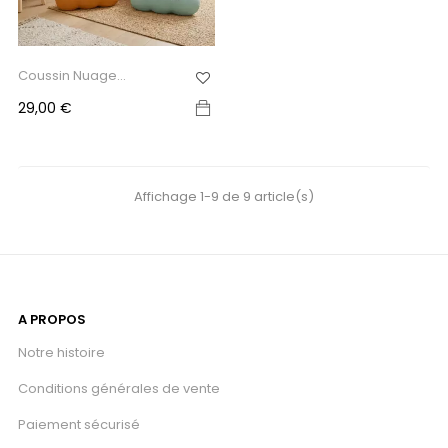
Coussin Nuage
Personnalisé...
Prix
29,00 €
Affichage 1-9 de 9 article(s)
A PROPOS
Notre histoire
Conditions générales de vente
Paiement sécurisé