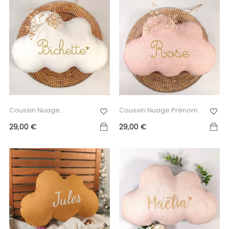
Coussin Nuage
Coussin Nuage Prénom
Personnalisé...
Prix
Prix
29,00 €
29,00 €