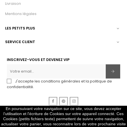
Livraison
Mentions légales
LES PETITS PLUS

SERVICE CLIENT

INSCRIVEZ-VOUS ET DEVENEZ VIP
J'accepte les conditions générales et la politique de
confidentialité.
Facebook
Pinterest
Instagram
En poursuivant votre navigation sur ce site, vous devez accepter
l’utilisation et l'écriture de Cookies sur votre appareil connecté. Ces
Cookies (petits fichiers texte) permettent de suivre votre navigation,
2010-2024 Copyright © Gris Pastel
actualiser votre panier, vous reconnaitre lors de votre prochaine visite