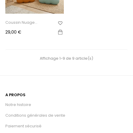
Coussin Nuage
Personnalisé...
Prix
29,00 €
Affichage 1-9 de 9 article(s)
A PROPOS
Notre histoire
Conditions générales de vente
Paiement sécurisé