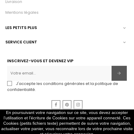
Livraison
Mentions légales
LES PETITS PLUS

SERVICE CLIENT

INSCRIVEZ-VOUS ET DEVENEZ VIP
J'accepte les conditions générales et la politique de
confidentialité.
Facebook
Pinterest
Instagram
En poursuivant votre navigation sur ce site, vous devez accepter
l’utilisation et l'écriture de Cookies sur votre appareil connecté. Ces
Cookies (petits fichiers texte) permettent de suivre votre navigation,
2010-2024 Copyright © Gris Pastel
actualiser votre panier, vous reconnaitre lors de votre prochaine visite