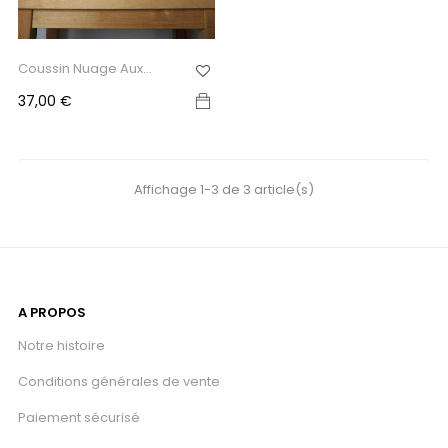
Coussin Nuage Aux
Yeux...
Prix
37,00 €
Affichage 1-3 de 3 article(s)
A PROPOS
Notre histoire
Conditions générales de vente
Paiement sécurisé