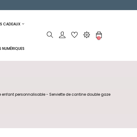
ES CADEAUX
0
S NUMÉRIQUES
le enfant personnalisable - Serviette de cantine double gaze