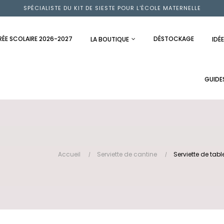
SPÉCIALISTE DU KIT DE SIESTE POUR L'ÉCOLE MATERNELLE
RÉE SCOLAIRE 2026-2027
DÉSTOCKAGE
LA BOUTIQUE
IDÉ
GUIDE
Accueil
Serviette de cantine
Serviette de tab