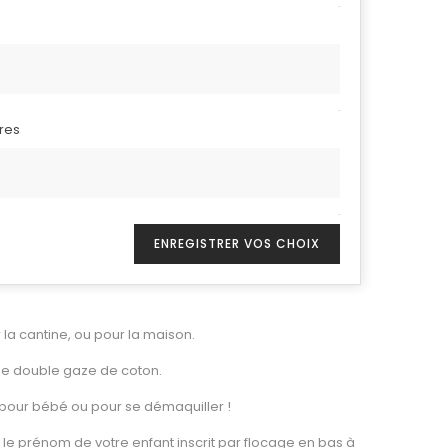
.
.
ères
.
ENREGISTRER VOS CHOIX
 la cantine, ou pour la maison.
e double gaze de coton.
 pour bébé ou pour se démaquiller !
 le prénom de votre enfant inscrit par flocage en bas à