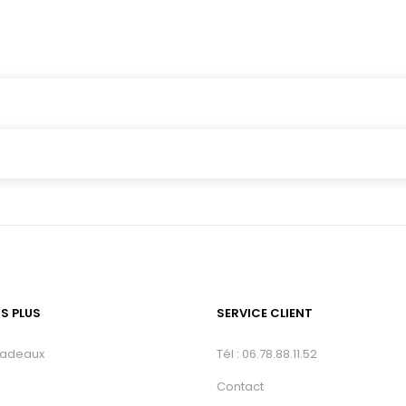
TS PLUS
SERVICE CLIENT
cadeaux
Tél : 06.78.88.11.52
Contact