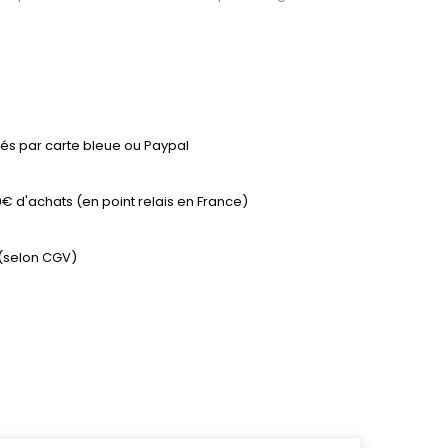
és par carte bleue ou Paypal
9€ d'achats (en point relais en France)
 (selon CGV)