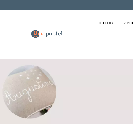
LE BLOG
RENT