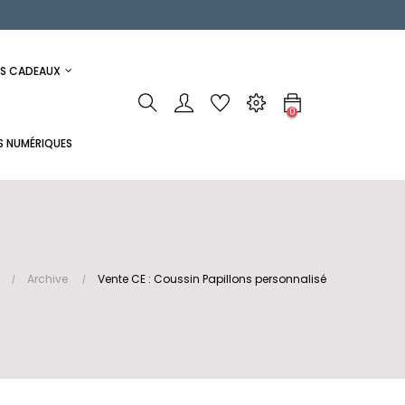
ES CADEAUX
0
S NUMÉRIQUES
Archive
Vente CE : Coussin Papillons personnalisé