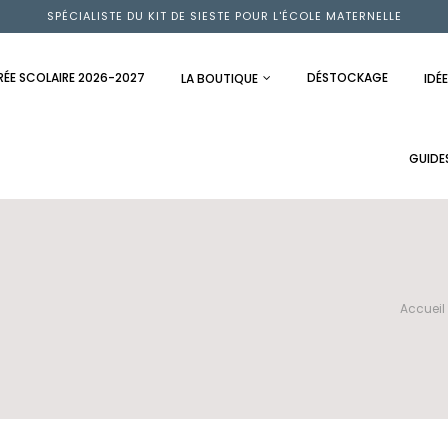
SPÉCIALISTE DU KIT DE SIESTE POUR L'ÉCOLE MATERNELLE
RÉE SCOLAIRE 2026-2027
DÉSTOCKAGE
LA BOUTIQUE
IDÉ
GUIDE
Accueil