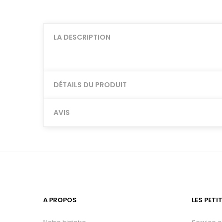
LA DESCRIPTION
DÉTAILS DU PRODUIT
AVIS
A PROPOS
LES PETI