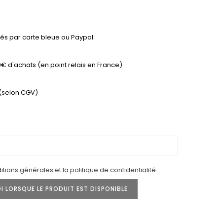
és par carte bleue ou Paypal
9€ d'achats (en point relais en France)
 (selon CGV)
tions générales et la politique de confidentialité.
 LORSQUE LE PRODUIT EST DISPONIBLE