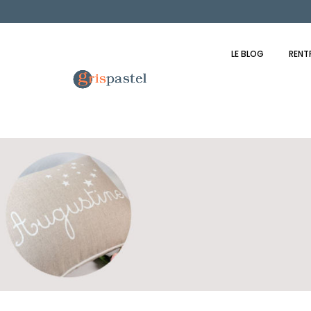
LE BLOG
RENT