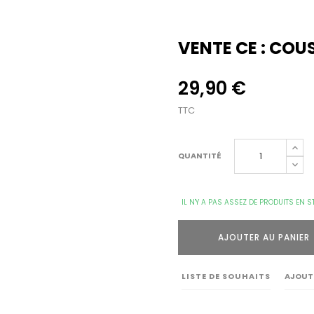
VENTE CE : COU
29,90 €
TTC
QUANTITÉ
IL N'Y A PAS ASSEZ DE PRODUITS EN S
AJOUTER AU PANIER
LISTE DE SOUHAITS
AJOUT