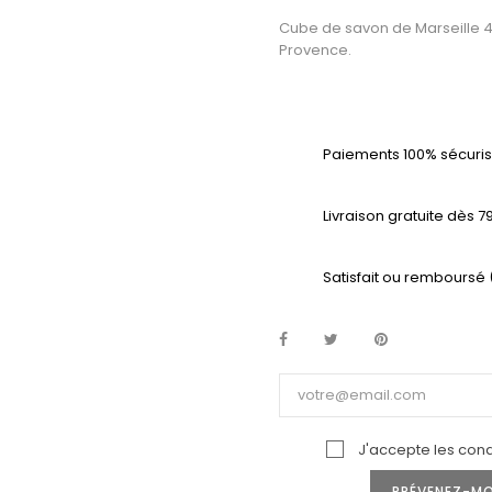
Cube de savon de Marseille 4
Provence.
Paiements 100% sécuris
Livraison gratuite dès 7
Satisfait ou remboursé
J'accepte les condi
PRÉVENEZ-MOI