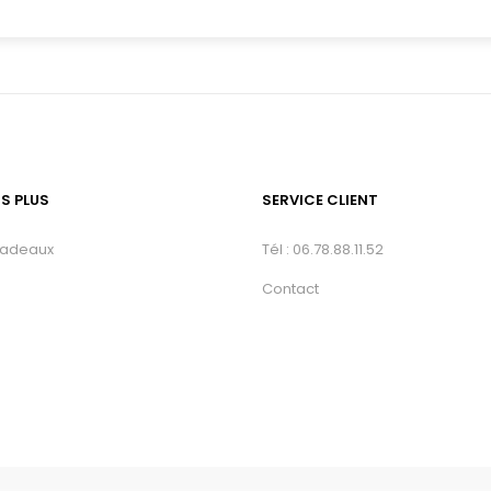
TS PLUS
SERVICE CLIENT
cadeaux
Tél : 06.78.88.11.52
Contact