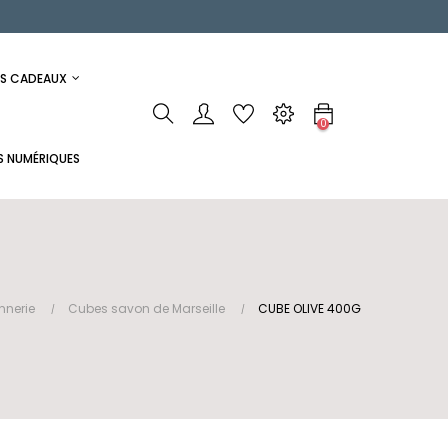
ES CADEAUX
0
S NUMÉRIQUES
nnerie
Cubes savon de Marseille
CUBE OLIVE 400G