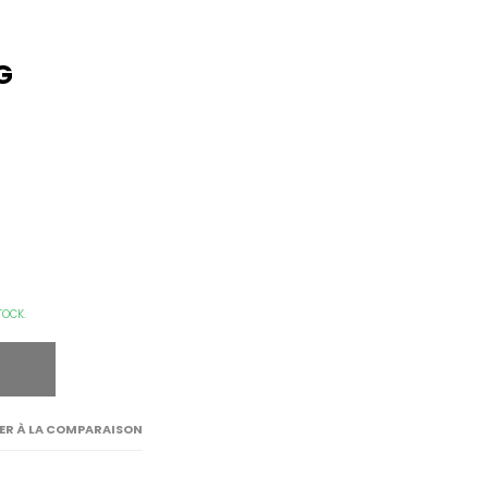
G
TOCK.
ER À LA COMPARAISON