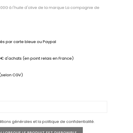
00G à l'huile d'olive de la marque La compagnie de
és par carte bleue ou Paypal
9€ d'achats (en point relais en France)
 (selon CGV)
tions générales et la politique de confidentialité.
 LORSQUE LE PRODUIT EST DISPONIBLE