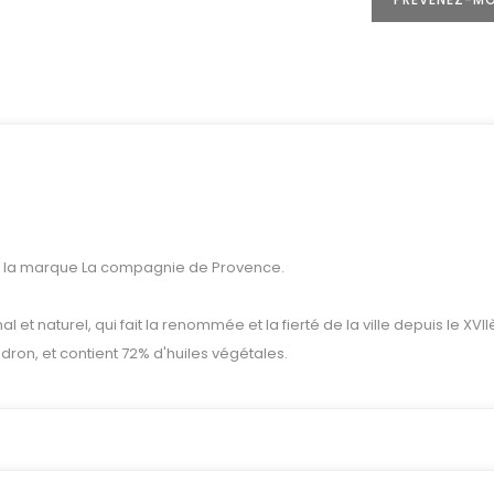
 de la marque La compagnie de Provence.
 et naturel, qui fait la renommée et la fierté de la ville depuis le XVII
udron, et contient 72% d'huiles végétales.