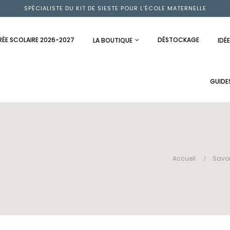
SPÉCIALISTE DU KIT DE SIESTE POUR L'ÉCOLE MATERNELLE
RÉE SCOLAIRE 2026-2027
DÉSTOCKAGE
LA BOUTIQUE
IDÉ
GUIDE
Accueil
Savo