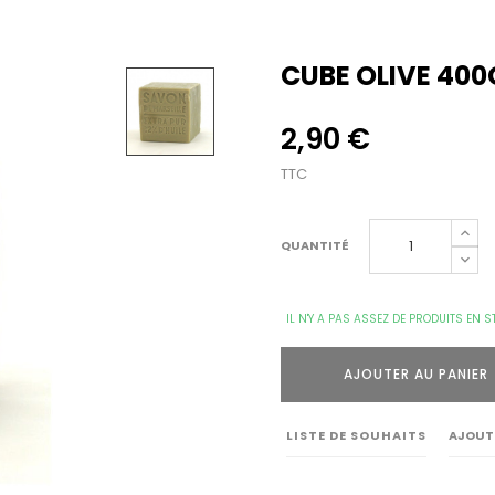
CUBE OLIVE 400
2,90 €
TTC
QUANTITÉ
IL N'Y A PAS ASSEZ DE PRODUITS EN S
AJOUTER AU PANIER
LISTE DE SOUHAITS
AJOUT