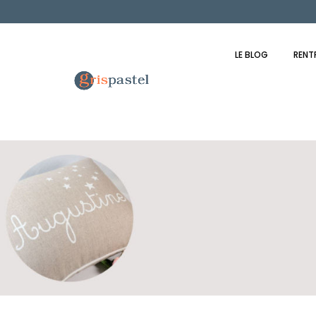
LE BLOG
RENT